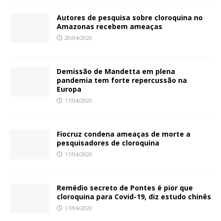
Autores de pesquisa sobre cloroquina no
Amazonas recebem ameaças
20/04/2020
Demissão de Mandetta em plena
pandemia tem forte repercussão na
Europa
17/04/2020
Fiocruz condena ameaças de morte a
pesquisadores de cloroquina
17/04/2020
Remédio secreto de Pontes é pior que
cloroquina para Covid-19, diz estudo chinês
17/04/2020