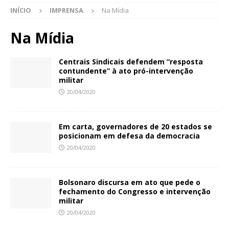
INÍCIO
IMPRENSA
Na Mídia
Na Mídia
Centrais Sindicais defendem “resposta
contundente” à ato pró-intervenção
militar
20/04/2020
Em carta, governadores de 20 estados se
posicionam em defesa da democracia
20/04/2020
Bolsonaro discursa em ato que pede o
fechamento do Congresso e intervenção
militar
20/04/2020