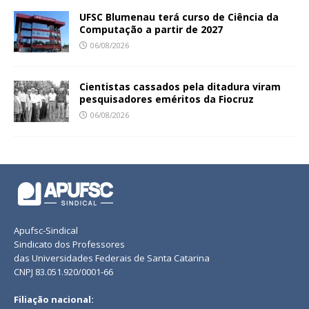
UFSC Blumenau terá curso de Ciência da
Computação a partir de 2027
06/08/2026
Cientistas cassados pela ditadura viram
pesquisadores eméritos da Fiocruz
06/08/2026
Apufsc-Sindical
Sindicato dos Professores
das Universidades Federais de Santa Catarina
CNPJ 83.051.920/0001-66
Filiação nacional: