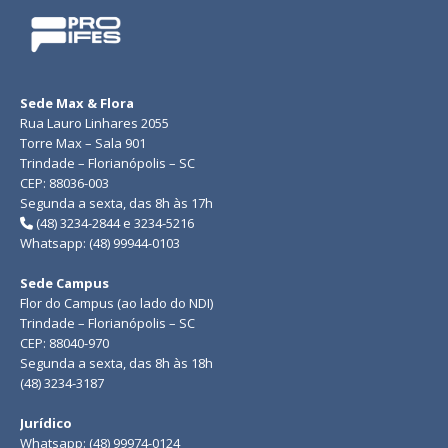
Sede Max & Flora
Rua Lauro Linhares 2055
Torre Max – Sala 901
Trindade – Florianópolis – SC
CEP: 88036-003
Segunda a sexta, das 8h às 17h
(48) 3234-2844 e 3234-5216
Whatsapp: (48) 99944-0103
Sede Campus
Flor do Campus (ao lado do NDI)
Trindade – Florianópolis – SC
CEP: 88040-970
Segunda a sexta, das 8h às 18h
(48) 3234-3187
Jurídico
Whatsapp: (48) 99974-0124