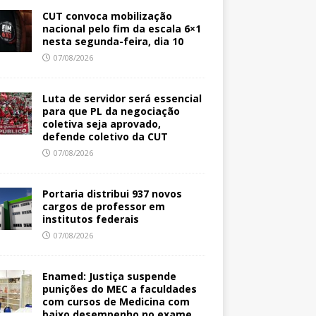
CUT convoca mobilização
nacional pelo fim da escala 6×1
nesta segunda-feira, dia 10
07/08/2026
Luta de servidor será essencial
para que PL da negociação
coletiva seja aprovado,
defende coletivo da CUT
07/08/2026
Portaria distribui 937 novos
cargos de professor em
institutos federais
07/08/2026
Enamed: Justiça suspende
punições do MEC a faculdades
com cursos de Medicina com
baixo desempenho no exame