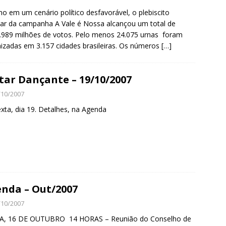
 em um cenário político desfavorável, o plebiscito
ar da campanha A Vale é Nossa alcançou um total de
.989 milhões de votos. Pelo menos 24.075 urnas foram
izadas em 3.157 cidades brasileiras. Os números
[…]
tar Dançante – 19/10/2007
/10/2007
xta, dia 19. Detalhes, na Agenda
nda – Out/2007
/10/2007
A, 16 DE OUTUBRO 14 HORAS – Reunião do Conselho de