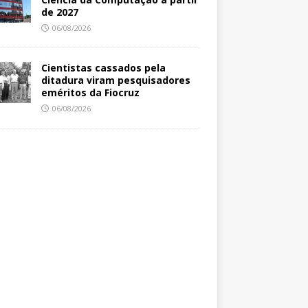
de 2027
06/08/2026
Cientistas cassados pela
ditadura viram pesquisadores
eméritos da Fiocruz
06/08/2026