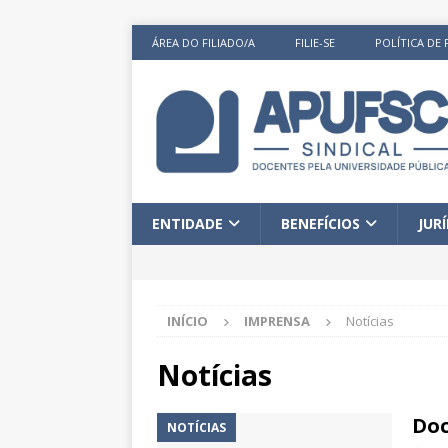
ÁREA DO FILIADO/A
FILIE-SE
POLÍTICA DE 
ENTIDADE
BENEFÍCIOS
JUR
INÍCIO
IMPRENSA
Notícias
Notícias
Doc
NOTÍCIAS