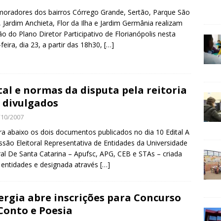
radores dos bairros Córrego Grande, Sertão, Parque São
, Jardim Anchieta, Flor da Ilha e Jardim Germânia realizam
ão do Plano Diretor Participativo de Florianópolis nesta
-feira, dia 23, a partir das 18h30,
[…]
tal e normas da disputa pela reitoria
 divulgados
/10/2007
ra abaixo os dois documentos publicados no dia 10 Edital A
são Eleitoral Representativa de Entidades da Universidade
al De Santa Catarina – Apufsc, APG, CEB e STAs – criada
 entidades e designada através
[…]
ergia abre inscrições para Concurso
Conto e Poesia