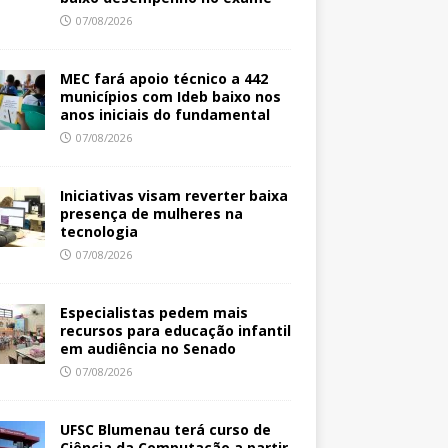
07/08/2026
MEC fará apoio técnico a 442
municípios com Ideb baixo nos
anos iniciais do fundamental
07/08/2026
Iniciativas visam reverter baixa
presença de mulheres na
tecnologia
07/08/2026
Especialistas pedem mais
recursos para educação infantil
em audiência no Senado
07/08/2026
UFSC Blumenau terá curso de
Ciência da Computação a partir