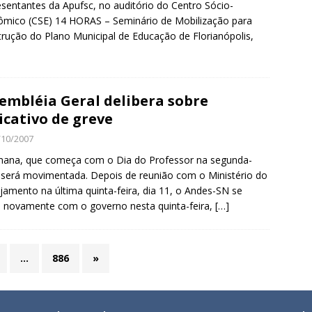
sentantes da Apufsc, no auditório do Centro Sócio-
mico (CSE) 14 HORAS – Seminário de Mobilização para
rução do Plano Municipal de Educação de Florianópolis,
embléia Geral delibera sobre
icativo de greve
/10/2007
mana, que começa com o Dia do Professor na segunda-
, será movimentada. Depois de reunião com o Ministério do
jamento na última quinta-feira, dia 11, o Andes-SN se
 novamente com o governo nesta quinta-feira,
[…]
…
886
»