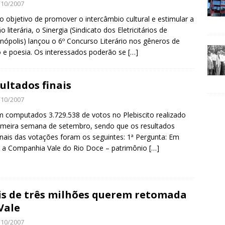
/10/2007
 objetivo de promover o intercâmbio cultural e estimular a
o literária, o Sinergia (Sindicato dos Eletricitários de
anópolis) lançou o 6º Concurso Literário nos gêneros de
 e poesia. Os interessados poderão se
[…]
ultados finais
/10/2007
 computados 3.729.538 de votos no Plebiscito realizado
imeira semana de setembro, sendo que os resultados
nais das votações foram os seguintes: 1ª Pergunta: Em
 a Companhia Vale do Rio Doce – patrimônio
[…]
s de três milhões querem retomada
Vale
/10/2007