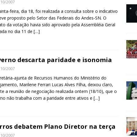
/10/2007
inta-feira, dia 18, foi realizada a consulta sobre o indicativo
eve proposto pelo Setor das Federais do Andes-SN. O
to da votação havia sido aprovado pela Assembléia Geral
zada no dia 11 de
[…]
erno descarta paridade e isonomia
/10/2007
retária-ajunta de Recursos Humanos do Ministério do
jamento, Marilene Ferrari Lucas Alves Filha, deixou claro,
te a reunião de negociação realizada ontem (18/10), que o
no não trabalha com a paridade entre ativos e
[…]
rros debatem Plano Diretor na terça
/10/2007