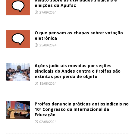
eleições da Apufsc
27/09/2024
O que pensam as chapas sobre: votação
eletrônica
25/09/2024
Ações judiciais movidas por seções
sindicais do Andes contra o Proifes são
extintas por perda de objeto
15/08/2024
Proifes denuncia práticas antissindicais no
10º Congresso da Internacional da
Educação
02/08/2024