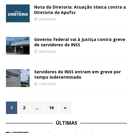
Nota da Diretoria: Atuação tóxica contra a
Diretoria da Apufsc
25/07/2024
Governo federal vai à Justiça contra greve
de servidores do INSS
24/07/2024
Servidores do INSS entram em greve por
tempo indeterminado
17/07/2024
1
2
…
16
»
ÚLTIMAS