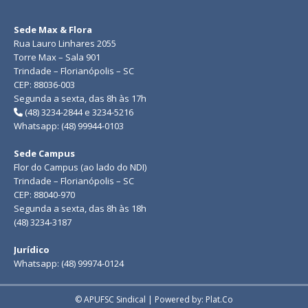
Sede Max & Flora
Rua Lauro Linhares 2055
Torre Max – Sala 901
Trindade – Florianópolis – SC
CEP: 88036-003
Segunda a sexta, das 8h às 17h
(48) 3234-2844 e 3234-5216
Whatsapp: (48) 99944-0103
Sede Campus
Flor do Campus (ao lado do NDI)
Trindade – Florianópolis – SC
CEP: 88040-970
Segunda a sexta, das 8h às 18h
(48) 3234-3187
Jurídico
Whatsapp: (48) 99974-0124
© APUFSC Sindical | Powered by: Plat.Co