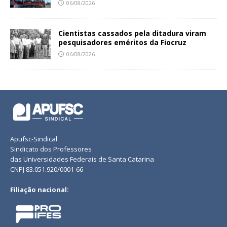
06/08/2026
Cientistas cassados pela ditadura viram
pesquisadores eméritos da Fiocruz
06/08/2026
Apufsc-Sindical
Sindicato dos Professores
das Universidades Federais de Santa Catarina
CNPJ 83.051.920/0001-66
Filiação nacional: