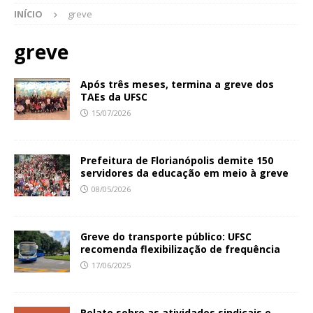
INÍCIO
greve
greve
Após três meses, termina a greve dos
TAEs da UFSC
15/07/2026
Prefeitura de Florianópolis demite 150
servidores da educação em meio à greve
08/05/2026
Greve do transporte público: UFSC
recomenda flexibilização de frequência
17/06/2025
Relato sobre as atividades sindicais e