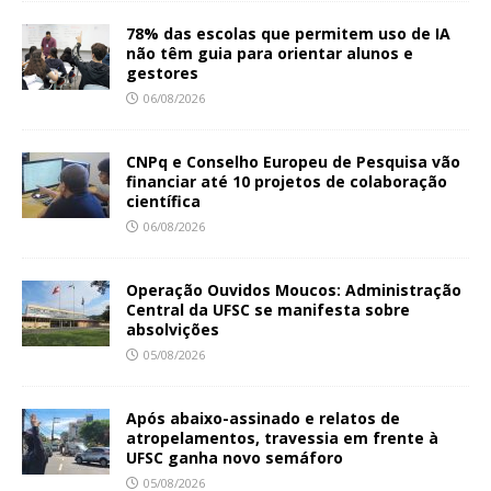
78% das escolas que permitem uso de IA
não têm guia para orientar alunos e
gestores
06/08/2026
CNPq e Conselho Europeu de Pesquisa vão
financiar até 10 projetos de colaboração
científica
06/08/2026
Operação Ouvidos Moucos: Administração
Central da UFSC se manifesta sobre
absolvições
05/08/2026
Após abaixo-assinado e relatos de
atropelamentos, travessia em frente à
UFSC ganha novo semáforo
05/08/2026