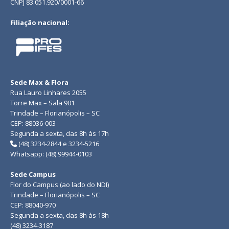
CNPJ 83.051.920/0001-66
Filiação nacional:
Sede Max & Flora
Rua Lauro Linhares 2055
Torre Max – Sala 901
Trindade – Florianópolis – SC
CEP: 88036-003
Segunda a sexta, das 8h às 17h
(48) 3234-2844 e 3234-5216
Whatsapp: (48) 99944-0103
Sede Campus
Flor do Campus (ao lado do NDI)
Trindade – Florianópolis – SC
CEP: 88040-970
Segunda a sexta, das 8h às 18h
(48) 3234-3187