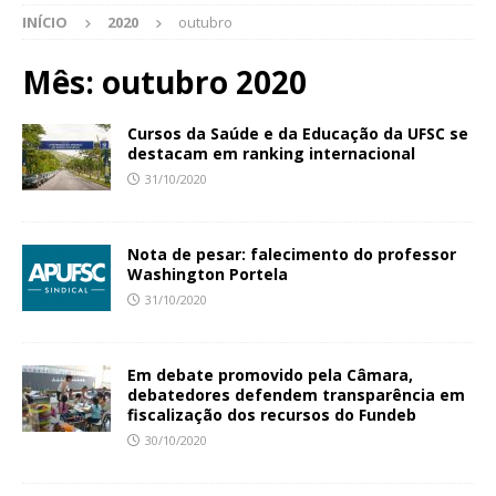
INÍCIO
2020
outubro
Mês:
outubro 2020
Cursos da Saúde e da Educação da UFSC se
destacam em ranking internacional
31/10/2020
Nota de pesar: falecimento do professor
Washington Portela
31/10/2020
Em debate promovido pela Câmara,
debatedores defendem transparência em
fiscalização dos recursos do Fundeb
30/10/2020