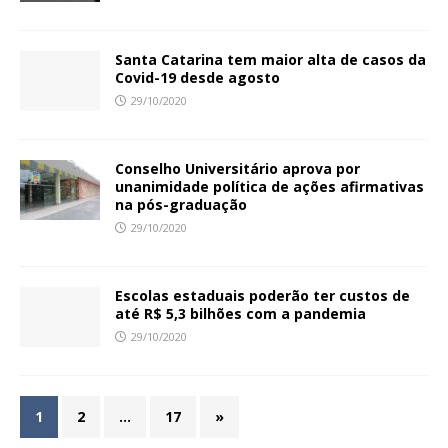
Santa Catarina tem maior alta de casos da
Covid-19 desde agosto
29/10/2020
Conselho Universitário aprova por
unanimidade política de ações afirmativas
na pós-graduação
29/10/2020
Escolas estaduais poderão ter custos de
até R$ 5,3 bilhões com a pandemia
29/10/2020
1
2
…
17
»