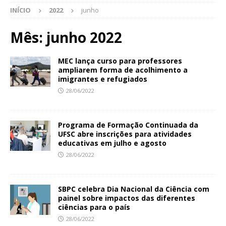
INÍCIO
2022
junho
Mês:
junho 2022
MEC lança curso para professores
ampliarem forma de acolhimento a
imigrantes e refugiados
28/06/2022
Programa de Formação Continuada da
UFSC abre inscrições para atividades
educativas em julho e agosto
28/06/2022
SBPC celebra Dia Nacional da Ciência com
painel sobre impactos das diferentes
ciências para o país
28/06/2022