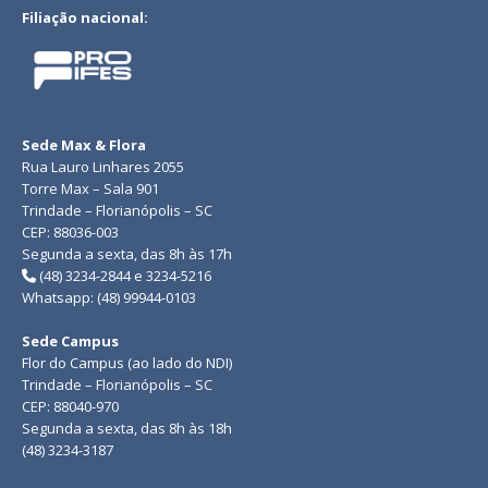
Filiação nacional:
Sede Max & Flora
Rua Lauro Linhares 2055
Torre Max – Sala 901
Trindade – Florianópolis – SC
CEP: 88036-003
Segunda a sexta, das 8h às 17h
(48) 3234-2844 e 3234-5216
Whatsapp: (48) 99944-0103
Sede Campus
Flor do Campus (ao lado do NDI)
Trindade – Florianópolis – SC
CEP: 88040-970
Segunda a sexta, das 8h às 18h
(48) 3234-3187