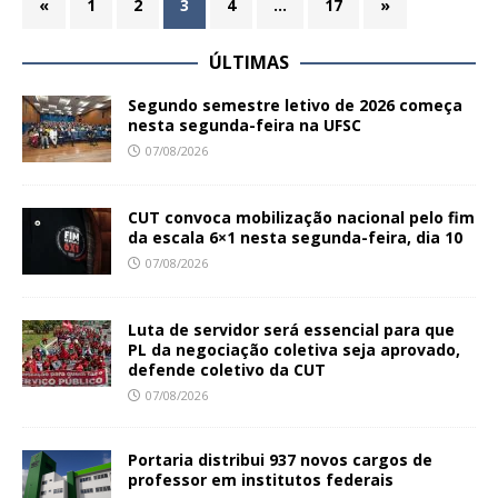
«
1
2
3
4
…
17
»
ÚLTIMAS
Segundo semestre letivo de 2026 começa
nesta segunda-feira na UFSC
07/08/2026
CUT convoca mobilização nacional pelo fim
da escala 6×1 nesta segunda-feira, dia 10
07/08/2026
Luta de servidor será essencial para que
PL da negociação coletiva seja aprovado,
defende coletivo da CUT
07/08/2026
Portaria distribui 937 novos cargos de
professor em institutos federais