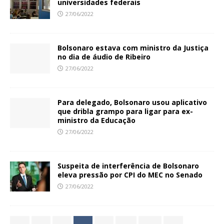
universidades federais
27/06/2022
Bolsonaro estava com ministro da Justiça
no dia de áudio de Ribeiro
27/06/2022
Para delegado, Bolsonaro usou aplicativo
que dribla grampo para ligar para ex-
ministro da Educação
27/06/2022
Suspeita de interferência de Bolsonaro
eleva pressão por CPI do MEC no Senado
27/06/2022