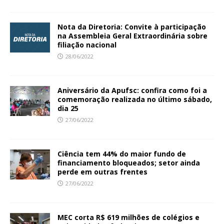
Nota da Diretoria: Convite à participação
na Assembleia Geral Extraordinária sobre
filiação nacional
28/06/2022
Aniversário da Apufsc: confira como foi a
comemoração realizada no último sábado,
dia 25
27/06/2022
Ciência tem 44% do maior fundo de
financiamento bloqueados; setor ainda
perde em outras frentes
27/06/2022
MEC corta R$ 619 milhões de colégios e