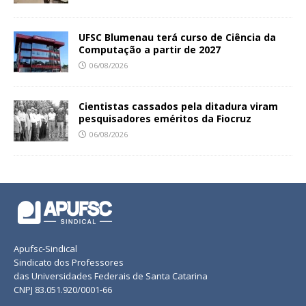
UFSC Blumenau terá curso de Ciência da
Computação a partir de 2027
06/08/2026
Cientistas cassados pela ditadura viram
pesquisadores eméritos da Fiocruz
06/08/2026
Apufsc-Sindical
Sindicato dos Professores
das Universidades Federais de Santa Catarina
CNPJ 83.051.920/0001-66