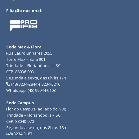
Filiação nacional:
Sede Max & Flora
Rua Lauro Linhares 2055
Torre Max – Sala 901
Trindade – Florianópolis – SC
CEP: 88036-003
Segunda a sexta, das 8h às 17h
(48) 3234-2844 e 3234-5216
Whatsapp: (48) 99944-0103
Sede Campus
Flor do Campus (ao lado do NDI)
Trindade – Florianópolis – SC
CEP: 88040-970
Segunda a sexta, das 8h às 18h
(48) 3234-3187