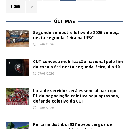
1.065
»
ÚLTIMAS
Segundo semestre letivo de 2026 começa
nesta segunda-feira na UFSC
07/08/2026
CUT convoca mobilização nacional pelo fim
da escala 6×1 nesta segunda-feira, dia 10
07/08/2026
Luta de servidor será essencial para que
PL da negociação coletiva seja aprovado,
defende coletivo da CUT
07/08/2026
Portaria distribui 937 novos cargos de