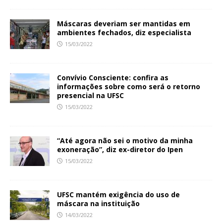
Máscaras deveriam ser mantidas em
ambientes fechados, diz especialista
15/03/2022
Convívio Consciente: confira as
informações sobre como será o retorno
presencial na UFSC
15/03/2022
“Até agora não sei o motivo da minha
exoneração”, diz ex-diretor do Ipen
15/03/2022
UFSC mantém exigência do uso de
máscara na instituição
14/03/2022