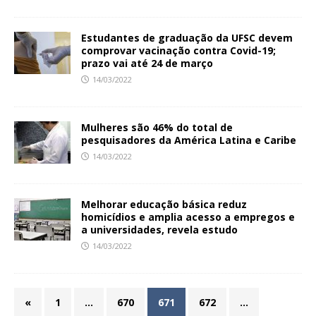
Estudantes de graduação da UFSC devem
comprovar vacinação contra Covid-19;
prazo vai até 24 de março
14/03/2022
Mulheres são 46% do total de
pesquisadores da América Latina e Caribe
14/03/2022
Melhorar educação básica reduz
homicídios e amplia acesso a empregos e
a universidades, revela estudo
14/03/2022
«
1
…
670
671
672
…