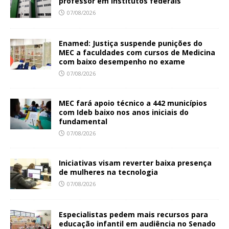
professor em institutos federais
07/08/2026
Enamed: Justiça suspende punições do
MEC a faculdades com cursos de Medicina
com baixo desempenho no exame
07/08/2026
MEC fará apoio técnico a 442 municípios
com Ideb baixo nos anos iniciais do
fundamental
07/08/2026
Iniciativas visam reverter baixa presença
de mulheres na tecnologia
07/08/2026
Especialistas pedem mais recursos para
educação infantil em audiência no Senado