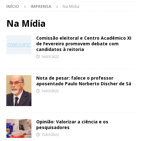
INÍCIO
IMPRENSA
Na Mídia
Na Mídia
Comissão eleitoral e Centro Acadêmico XI
de Fevereiro promovem debate com
candidatos à reitoria
16/03/2022
Nota de pesar: falece o professor
aposentado Paulo Norberto Discher de Sá
16/03/2022
Opinião: Valorizar a ciência e os
pesquisadores
15/03/2022