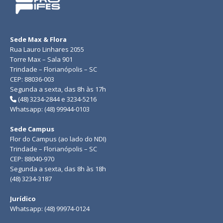
Sede Max & Flora
Rua Lauro Linhares 2055
Torre Max – Sala 901
Trindade – Florianópolis – SC
CEP: 88036-003
Segunda a sexta, das 8h às 17h
(48) 3234-2844 e 3234-5216
Whatsapp: (48) 99944-0103
Sede Campus
Flor do Campus (ao lado do NDI)
Trindade – Florianópolis – SC
CEP: 88040-970
Segunda a sexta, das 8h às 18h
(48) 3234-3187
Jurídico
Whatsapp: (48) 99974-0124