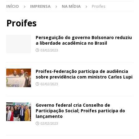
INÍCIO
IMPRENSA
NA MÍDIA
Proifes
Proifes
Perseguição do governo Bolsonaro reduziu
a liberdade acadêmica no Brasil
03/02/2023
Proifes-Federação participa de audiência
sobre previdência com ministro Carlos Lupi
02/02/2023
Governo federal cria Conselho de
Participação Social; Proifes participa do
lançamento
02/02/2023