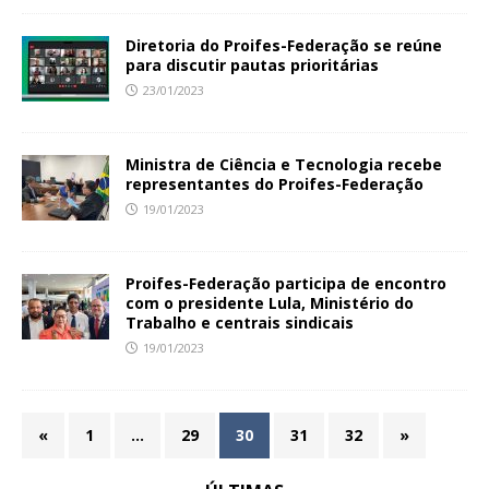
Diretoria do Proifes-Federação se reúne
para discutir pautas prioritárias
23/01/2023
Ministra de Ciência e Tecnologia recebe
representantes do Proifes-Federação
19/01/2023
Proifes-Federação participa de encontro
com o presidente Lula, Ministério do
Trabalho e centrais sindicais
19/01/2023
«
1
…
29
30
31
32
»