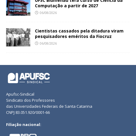
UFSC Blumenau terá curso de Ciência da
Computação a partir de 2027
06/08/2026
Cientistas cassados pela ditadura viram
pesquisadores eméritos da Fiocruz
06/08/2026
Apufsc-Sindical
Sindicato dos Professores
das Universidades Federais de Santa Catarina
CNPJ 83.051.920/0001-66
Filiação nacional: