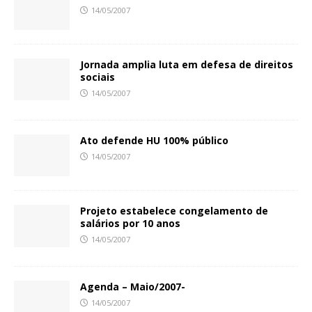
14/05/2007
Jornada amplia luta em defesa de direitos
sociais
14/05/2007
Ato defende HU 100% público
14/05/2007
Projeto estabelece congelamento de
salários por 10 anos
14/05/2007
Agenda – Maio/2007-
14/05/2007