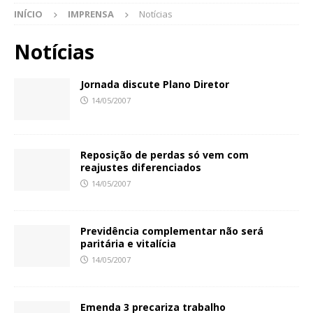
INÍCIO
IMPRENSA
Notícias
Notícias
Jornada discute Plano Diretor
14/05/2007
Reposição de perdas só vem com
reajustes diferenciados
14/05/2007
Previdência complementar não será
paritária e vitalícia
14/05/2007
Emenda 3 precariza trabalho