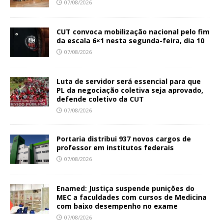
07/08/2026
CUT convoca mobilização nacional pelo fim
da escala 6×1 nesta segunda-feira, dia 10
07/08/2026
Luta de servidor será essencial para que
PL da negociação coletiva seja aprovado,
defende coletivo da CUT
07/08/2026
Portaria distribui 937 novos cargos de
professor em institutos federais
07/08/2026
Enamed: Justiça suspende punições do
MEC a faculdades com cursos de Medicina
com baixo desempenho no exame
07/08/2026