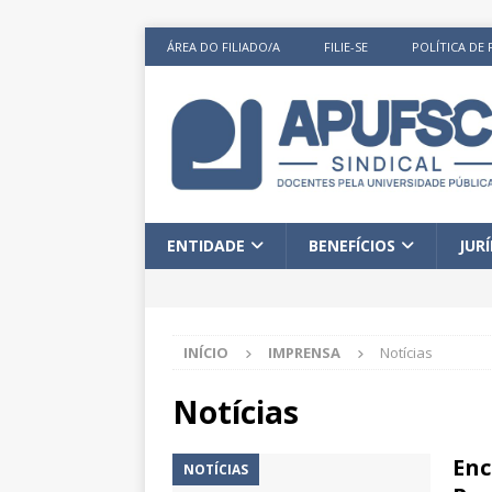
ÁREA DO FILIADO/A
FILIE-SE
POLÍTICA DE 
ENTIDADE
BENEFÍCIOS
JUR
INÍCIO
IMPRENSA
Notícias
Notícias
Enc
NOTÍCIAS