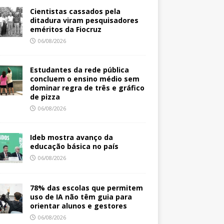
Cientistas cassados pela
ditadura viram pesquisadores
eméritos da Fiocruz
06/08/2026
Estudantes da rede pública
concluem o ensino médio sem
dominar regra de três e gráfico
de pizza
06/08/2026
Ideb mostra avanço da
educação básica no país
06/08/2026
78% das escolas que permitem
uso de IA não têm guia para
orientar alunos e gestores
06/08/2026