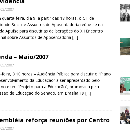
vidência
/05/2007
 quarta-feira, dia 9, a partir das 18 horas, o GT de
idade Social e Assuntos de Aposentadoria reúne-se na
da Apufsc para discutir as deliberações do XII Encontro
nal sobre Assuntos de Aposentadoria
[…]
nda – Maio/2007
/05/2007
-feira, 8 10 horas – Audiência Pública para discutir o “Plano
senvolvimento da Educação” a ser apresentado pelo
no e um “Projeto para a Educação”, promovida pela
são de Educação do Senado, em Brasília 19
[…]
embléia reforça reuniões por Centro
/05/2007