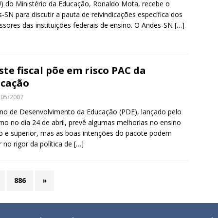
) do Ministério da Educação, Ronaldo Mota, recebe o
-SN para discutir a pauta de reivindicações específica dos
ssores das instituições federais de ensino. O Andes-SN
[…]
ste fiscal põe em risco PAC da
cação
/05/2007
no de Desenvolvimento da Educação (PDE), lançado pelo
no no dia 24 de abril, prevê algumas melhorias no ensino
o e superior, mas as boas intenções do pacote podem
r no rigor da política de
[…]
886
»