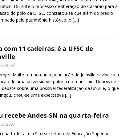
rático. Durante o processo de liberação do Casarão para a
lação do pólo da UFSC, constatou-se que além do prédio
ombado pelo patrimônio histórico, o
[…]
a com 11 cadeiras: é a UFSC de
nville
/05/2007
empo. Muito tempo que a população de Joinville reivindica a
lação de uma universidade pública no município. Depois de
 debate sobre uma possível federalização da Univille, o que
ingou, criou-se uma expectativa
[…]
u recebe Andes-SN na quarta-feira
/05/2007
 quarta-feira, dia 9, o secretário de Educação Superior