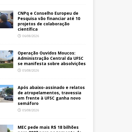
CNPq e Conselho Europeu de
Pesquisa vão financiar até 10
projetos de colaboração
científica
06/08/2026
Operação Ouvidos Moucos:
Administração Central da UFSC
se manifesta sobre absolvições
05/08/2026
Após abaixo-assinado e relatos
de atropelamentos, travessia
em frente à UFSC ganha novo
semáforo
05/08/2026
MEC pede mais R$ 18 bilhões