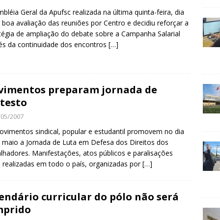
bléia Geral da Apufsc realizada na última quinta-feira, dia
z boa avaliação das reuniões por Centro e decidiu reforçar a
tégia de ampliação do debate sobre a Campanha Salarial
és da continuidade dos encontros
[…]
imentos preparam jornada de
testo
/05/2007
vimentos sindical, popular e estudantil promovem no dia
 maio a Jornada de Luta em Defesa dos Direitos dos
lhadores. Manifestações, atos públicos e paralisações
 realizadas em todo o país, organizadas por
[…]
endário curricular do pólo não será
mprido