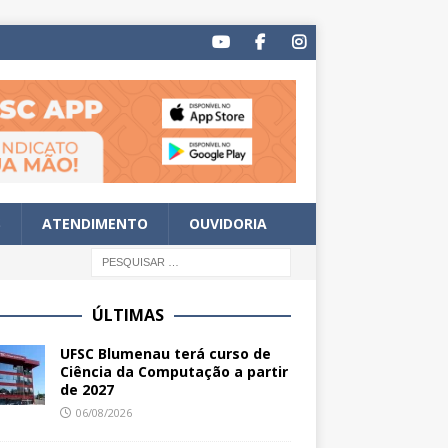
S
ATENDIMENTO
OUVIDORIA
ÚLTIMAS
UFSC Blumenau terá curso de
Ciência da Computação a partir
de 2027
06/08/2026