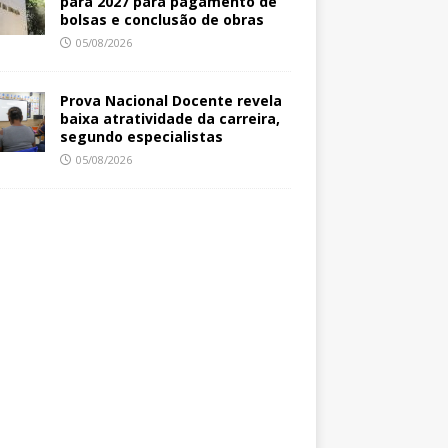
para 2027 para pagamento de
bolsas e conclusão de obras
05/08/2026
Prova Nacional Docente revela
baixa atratividade da carreira,
segundo especialistas
05/08/2026