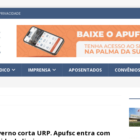
PRIVACIDADE
ÍDICO
IMPRENSA
APOSENTADOS
CONVÊNIO
erno corta URP. Apufsc entra com