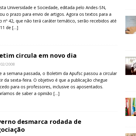
ista Universidade e Sociedade, editada pelo Andes-SN,
ou o prazo para envio de artigos. Agora os textos para a
o nº 42, que não terá caráter temático, serão recebidos até
 11 de
[…]
etim circula em novo dia
/02/2008
 a semana passada, o Boletim da Apufsc passou a circular
tir da sexta-feira. O objetivo é que a publicação chegue
cedo para os professores, inclusive os aposentados.
ríamos de saber a opinião
[…]
erno desmarca rodada de
ociação