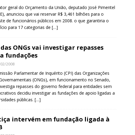
ator geral do Orçamento da União, deputado José Pimentel
E), anunciou que vai reservar R$ 3,461 bilhões para o
ste de funcionários públicos em 2008. o que garantiria o
ício para 17 categorias de
[…]
 das ONGs vai investigar repasses
a fundações
/02/2008
issão Parlamentar de Inquérito (CPI) das Organizações
Governamentais (ONGs), em funcionamento no Senado,
nvestiga repasses do governo federal para entidades sem
lucrativos decidiu investigar as fundações de apoio ligadas a
rsidades públicas.
[…]
tiça intervém em fundação ligada à
B