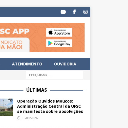
S
ATENDIMENTO
OUVIDORIA
ÚLTIMAS
Operação Ouvidos Moucos:
Administração Central da UFSC
se manifesta sobre absolvições
05/08/2026