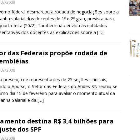
/02/2008
erno federal desmarcou a rodada de negociações sobre a
nha salarial dos docentes de 1º e 2º grau, prevista para
quarta-feira (20/2). Também não enviou às entidades
sentativas dos docentes as explicações sobre a
[…]
or das Federais propõe rodada de
embléias
/02/2008
 presença de representantes de 25 seções sindicais,
indo a Apufsc, o Setor das Federais do Andes-SN reuniu-se
timo dia 15 de fevereiro para avaliar o momento atual da
nha Salarial e da
[…]
amento destina R$ 3,4 bilhões para
juste dos SPF
/02/2008