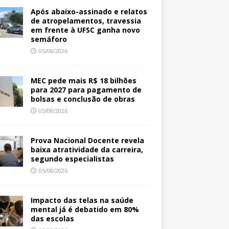
Após abaixo-assinado e relatos
de atropelamentos, travessia
em frente à UFSC ganha novo
semáforo
05/08/2026
MEC pede mais R$ 18 bilhões
para 2027 para pagamento de
bolsas e conclusão de obras
05/08/2026
Prova Nacional Docente revela
baixa atratividade da carreira,
segundo especialistas
05/08/2026
Impacto das telas na saúde
mental já é debatido em 80%
das escolas