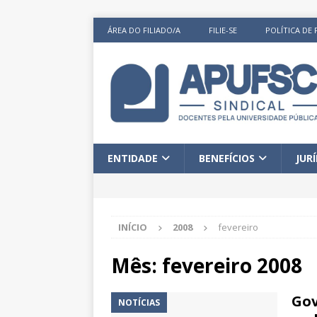
ÁREA DO FILIADO/A
FILIE-SE
POLÍTICA DE 
ENTIDADE
BENEFÍCIOS
JUR
INÍCIO
2008
fevereiro
Mês:
fevereiro 2008
Gov
NOTÍCIAS