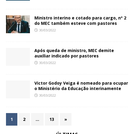
Ministro interino e cotado para cargo, nº 2
do MEC também esteve com pastores
30/03/2022
Após queda de ministro, MEC demite
auxiliar indicado por pastores
30/03/2022
Victor Godoy Veiga é nomeado para ocupar
o Ministério da Educação interinamente
30/03/2022
1
2
…
13
»