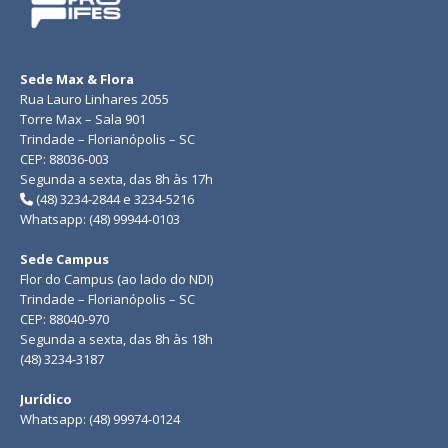
Sede Max & Flora
Rua Lauro Linhares 2055
Torre Max – Sala 901
Trindade – Florianópolis – SC
CEP: 88036-003
Segunda a sexta, das 8h às 17h
(48) 3234-2844 e 3234-5216
Whatsapp: (48) 99944-0103
Sede Campus
Flor do Campus (ao lado do NDI)
Trindade – Florianópolis – SC
CEP: 88040-970
Segunda a sexta, das 8h às 18h
(48) 3234-3187
Jurídico
Whatsapp: (48) 99974-0124