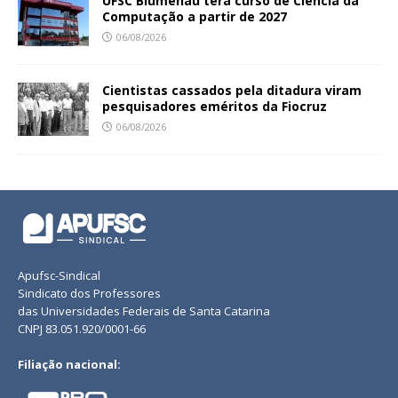
UFSC Blumenau terá curso de Ciência da
Computação a partir de 2027
06/08/2026
Cientistas cassados pela ditadura viram
pesquisadores eméritos da Fiocruz
06/08/2026
Apufsc-Sindical
Sindicato dos Professores
das Universidades Federais de Santa Catarina
CNPJ 83.051.920/0001-66
Filiação nacional: