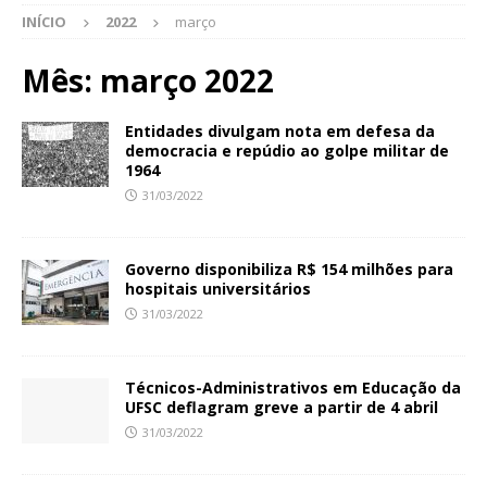
INÍCIO
2022
março
Mês:
março 2022
Entidades divulgam nota em defesa da
democracia e repúdio ao golpe militar de
1964
31/03/2022
Governo disponibiliza R$ 154 milhões para
hospitais universitários
31/03/2022
Técnicos-Administrativos em Educação da
UFSC deflagram greve a partir de 4 abril
31/03/2022